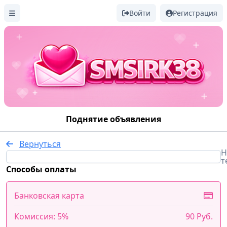
Войти
Регистрация
Поднятие объявления
Вернуться
Н
т
Способы оплаты
Банковская карта
Комиссия: 5%
90 Руб.