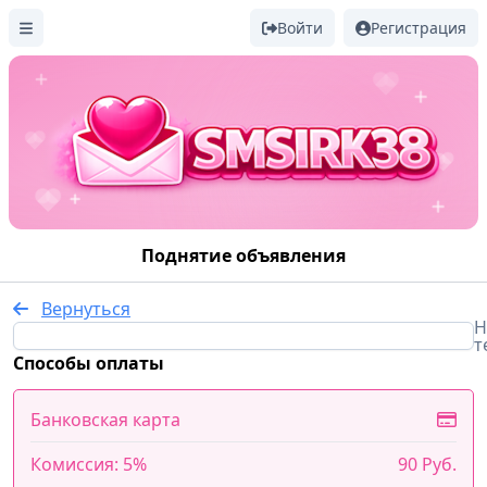
Войти
Регистрация
Поднятие объявления
Вернуться
Н
т
Способы оплаты
Банковская карта
Комиссия: 5%
90 Руб.