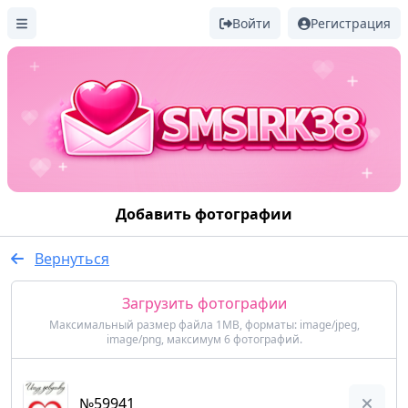
Войти
Регистрация
Добавить фотографии
Вернуться
Загрузить фотографии
Максимальный размер файла 1MB, форматы: image/jpeg,
image/png, максимум 6 фотографий.
№59941