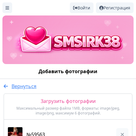
Войти
Регистрация
Добавить фотографии
Вернуться
Загрузить фотографии
Максимальный размер файла 1MB, форматы: image/jpeg,
image/png, максимум 6 фотографий.
№59563