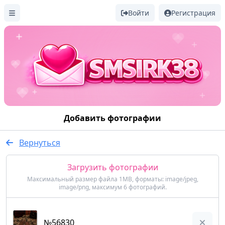
Войти
Регистрация
Добавить фотографии
Вернуться
Загрузить фотографии
Максимальный размер файла 1MB, форматы: image/jpeg,
image/png, максимум 6 фотографий.
№56830