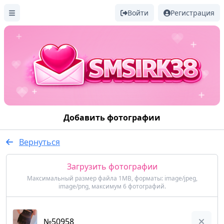
Войти
Регистрация
Добавить фотографии
Вернуться
Загрузить фотографии
Максимальный размер файла 1MB, форматы: image/jpeg,
image/png, максимум 6 фотографий.
№50958