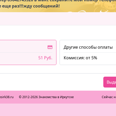
 еще раз!!!жду сообщений!
Другие способы оплаты
51 Руб.
Комиссия: от 5%
Выд
sirk38.ru
© 2012-2026 Знакомства в Иркутске
Сейчас н