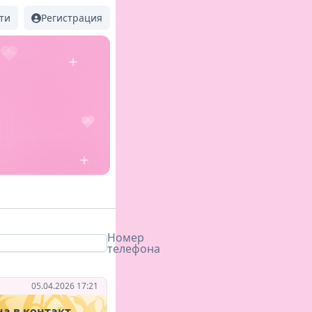
ти
Регистрация
Номер
телефона
05.04.2026 17:21
на в контакт