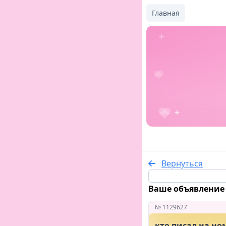
Главная
Вернуться
Ваше объявление 
№ 1129627
кто писал на но