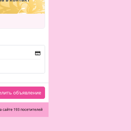
елить объявление
а сайте 193 посетителей