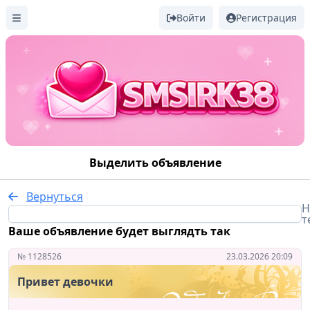
Войти
Регистрация
Выделить объявление
Вернуться
Н
т
Ваше объявление будет выглядть так
№ 1128526
23.03.2026 20:09
Привет девочки