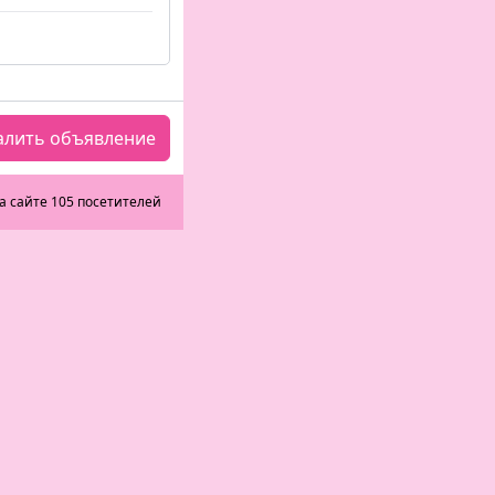
алить объявление
а сайте 105 посетителей