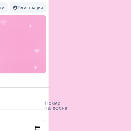
ти
Регистрация
Номер
телефона