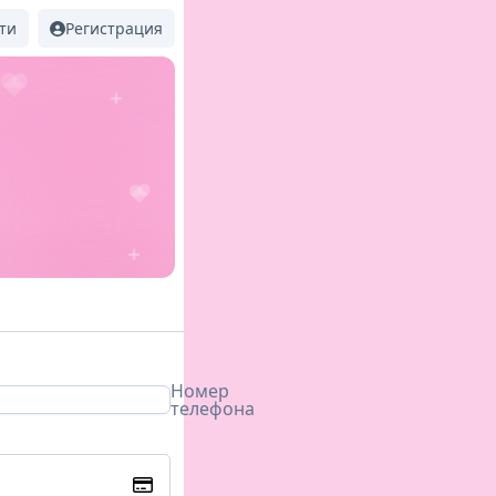
ти
Регистрация
Номер
телефона