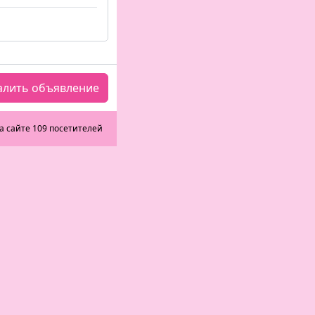
алить объявление
а сайте 109 посетителей