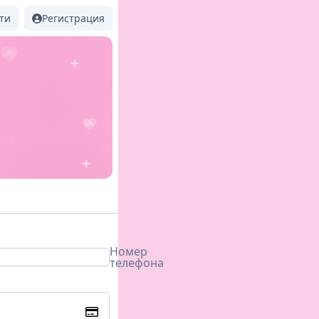
ти
Регистрация
Номер
телефона