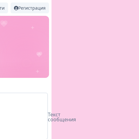
ти
Регистрация
Текст
сообщения